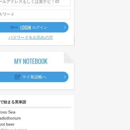
LOGIN
ログイン
パスワードをお忘れの方
MY NOTEBOOK
マイ単語帳へ
で始まる英単語
oss Sea
adiothorium
oot beer