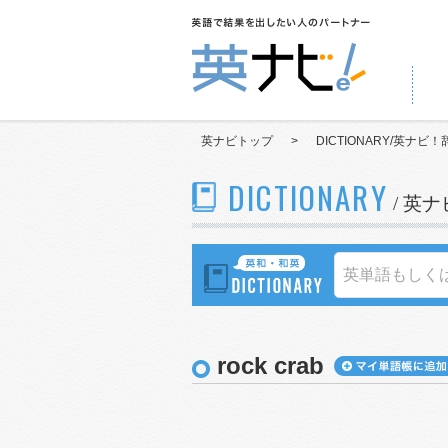
英ナビトップ
>
DICTIONARY/英ナビ！
DICTIONARY
/ 英
rock crab