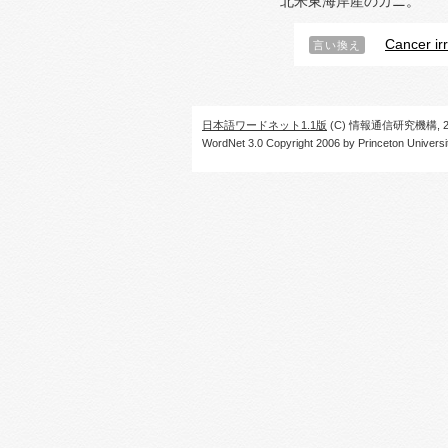
北米東海岸産のカニ。
Cancer ir
言い換え
日本語ワードネット1.1版
(C) 情報通信研究機構, 20
WordNet 3.0 Copyright 2006 by Princeton University