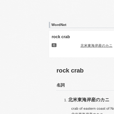
WordNet
rock crab
名
北米東海岸産のカニ
rock crab
名詞
北米東海岸産のカニ
crab of eastern coast of N