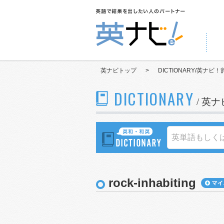
英ナビトップ
>
DICTIONARY/英ナビ！
DICTIONARY
/ 英
rock-inhabiting