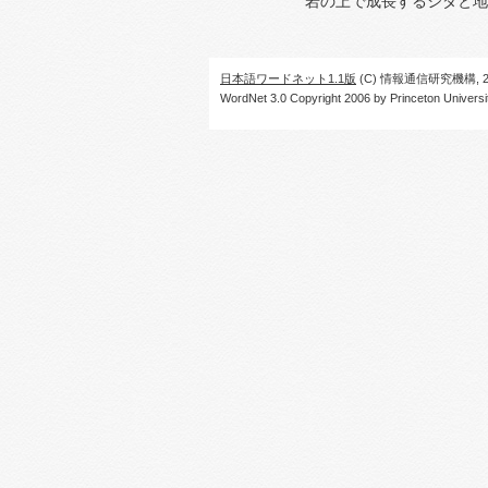
岩の上で成長するシダと地
日本語ワードネット1.1版
(C) 情報通信研究機構, 20
WordNet 3.0 Copyright 2006 by Princeton University