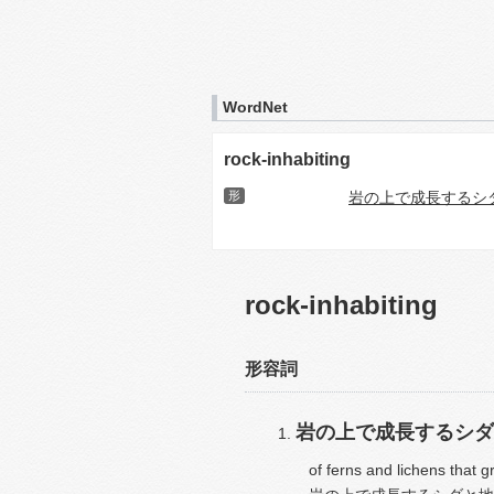
WordNet
rock-inhabiting
形
岩の上で成長するシ
rock-inhabiting
形容詞
岩の上で成長するシダ
of ferns and lichens that 