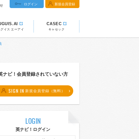
ログイン
新規会員登録
せ
UGUIS.AI
CASEC
ウグイス エーアイ
キャセック
典
英ナビ！会員登録されていない方
SIGN IN
新規会員登録（無料）
LOGIN
英ナビ！ログイン