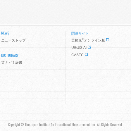
NEWS
関連サイト
®
ニューストップ
英検Jr.
オンライン版
UGUIS.AI
DICTIONARY
CASEC
英ナビ！辞書
Copyright © The Japan Institute for Educational Measurement, Inc. All Rights Reserved.