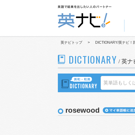
英ナビトップ
>
DICTIONARY/英ナビ！
DICTIONARY
/ 英
rosewood