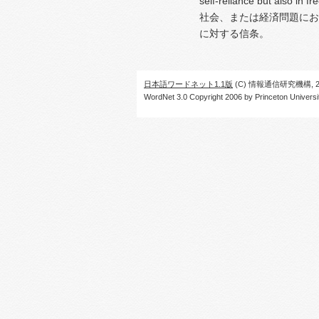
self-reliance but also in fr
社会、または経済問題にお
に対する信条。
日本語ワードネット1.1版
(C) 情報通信研究機構, 20
WordNet 3.0 Copyright 2006 by Princeton University