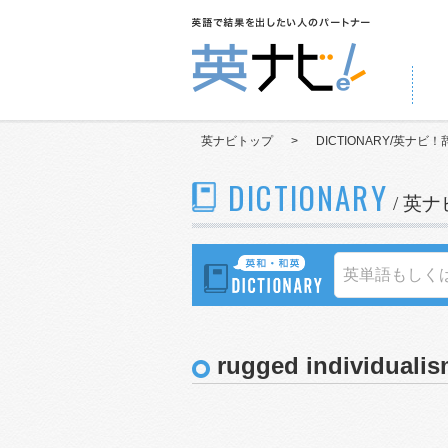
英ナビトップ
>
DICTIONARY/英ナビ！
DICTIONARY
/ 英
rugged individuali