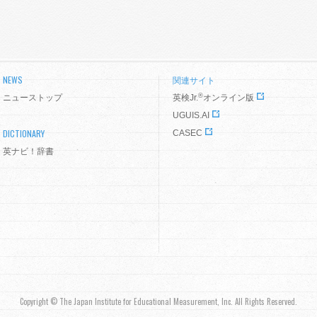
NEWS
関連サイト
®
ニューストップ
英検Jr.
オンライン版
UGUIS.AI
DICTIONARY
CASEC
英ナビ！辞書
Copyright © The Japan Institute for Educational Measurement, Inc. All Rights Reserved.