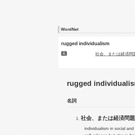
WordNet
rugged individualism
名
社会、または経済問
rugged individuali
名詞
社会、または経済問題
individualism in social and