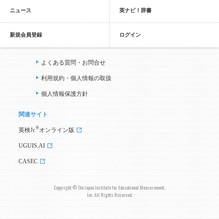
ニュース
英ナビ！辞書
新規会員登録
ログイン
よくある質問・お問合せ
利用規約・個人情報の取扱
個人情報保護方針
関連サイト
®
英検Jr.
オンライン版
UGUIS.AI
CASEC
Copyright © The Japan Institute for Educational Measurement,
Inc. All Rights Reserved.