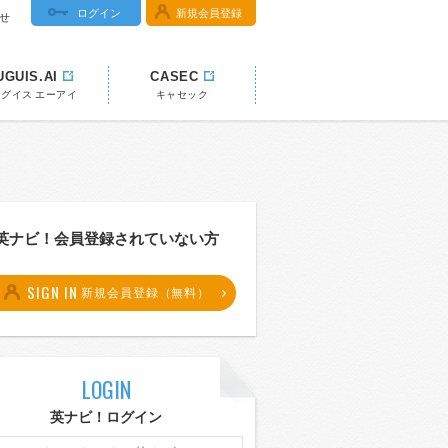
ログイン
新規会員登録
せ
UGUIS.AI
CASEC
ウグイス エーアイ
キャセック
英ナビ！会員登録されていない方
SIGN IN
新規会員登録（無料）
LOGIN
英ナビ！ログイン