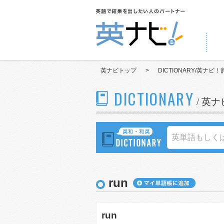
英ナビトップ
>
DICTIONARY/英ナビ！
DICTIONARY
/ 英
run
run