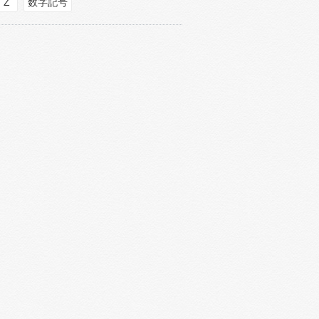
Z
数字記号