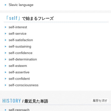
Slavic language
｢self｣
で始まるフレーズ
self-interest
self-service
self-satisfaction
self-sustaining
self-confidence
self-determination
self-esteem
self-assertive
self-confident
self-consciousness
HISTORY
履歴を消す
/
最近見た単語
self-reproach