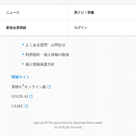
ニュース
英ナビ！辞書
新規会員登録
ログイン
よくある質問・お問合せ
利用規約・個人情報の取扱
個人情報保護方針
関連サイト
®
英検Jr.
オンライン版
UGUIS.AI
CASEC
Copyright © The Japan Institute for Educational Measurement,
Inc. All Rights Reserved.