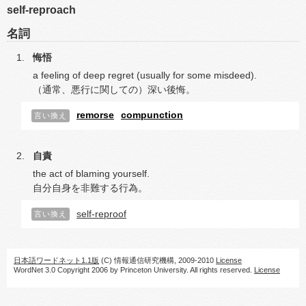
self-reproach
名詞
悔悟
a feeling of deep regret (usually for some misdeed).
（通常、悪行に関しての）深い後悔。
remorse
compunction
言い換え
自責
the act of blaming yourself.
自分自身を非難する行為。
self-reproof
言い換え
日本語ワードネット1.1版
(C) 情報通信研究機構, 2009-2010
License
WordNet 3.0 Copyright 2006 by Princeton University. All rights reserved.
License