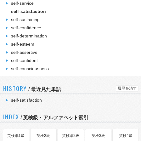
self-service
self-satisfaction
self-sustaining
self-confidence
self-determination
self-esteem
self-assertive
self-confident
self-consciousness
HISTORY
履歴を消す
/
最近見た単語
self-satisfaction
INDEX
/ 英検級・アルファベット索引
英検準1級
英検2級
英検準2級
英検3級
英検4級