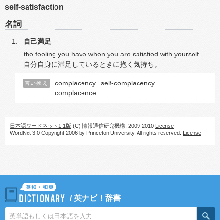
self-satisfaction
名詞
自己満足
the feeling you have when you are satisfied with yourself.
自分自身に満足しているときに抱く気持ち。
complacency
self-complacency
言い換え
complacence
日本語ワードネット1.1版
(C) 情報通信研究機構, 2009-2010
License
WordNet 3.0 Copyright 2006 by Princeton University. All rights reserved.
License
/
英ナビ！辞書