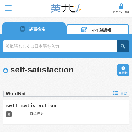
辞書検索
マイ単語帳
self-satisfaction
WordNet
目次
self-satisfaction
自己満足
名