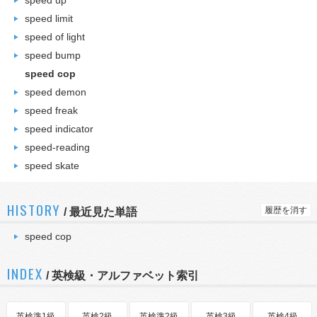
speed up
speed limit
speed of light
speed bump
speed cop
speed demon
speed freak
speed indicator
speed-reading
speed skate
HISTORY
履歴を消す
/
最近見た単語
speed cop
INDEX
/ 英検級・アルファベット索引
英検準1級
英検2級
英検準2級
英検3級
英検4級