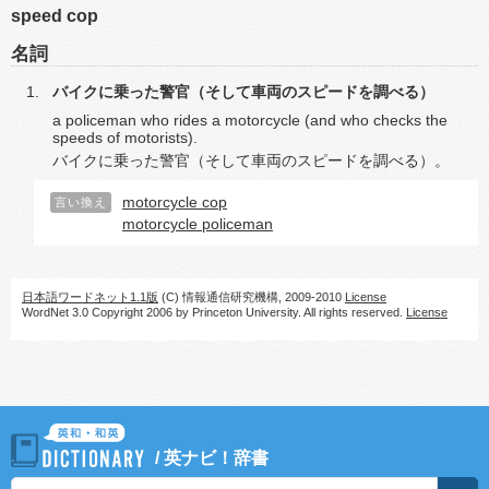
speed cop
名詞
バイクに乗った警官（そして車両のスピードを調べる）
a policeman who rides a motorcycle (and who checks the
speeds of motorists).
バイクに乗った警官（そして車両のスピードを調べる）。
motorcycle cop
言い換え
motorcycle policeman
日本語ワードネット1.1版
(C) 情報通信研究機構, 2009-2010
License
WordNet 3.0 Copyright 2006 by Princeton University. All rights reserved.
License
/
英ナビ！辞書