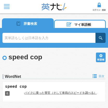
辞書検索
マイ単語帳
speed cop
WordNet
目次
speed cop
バイクに乗った警官（そして車両のスピードを調べる）
名