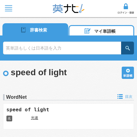
辞書検索
マイ単語帳
speed of light
WordNet
目次
speed of light
光速
名