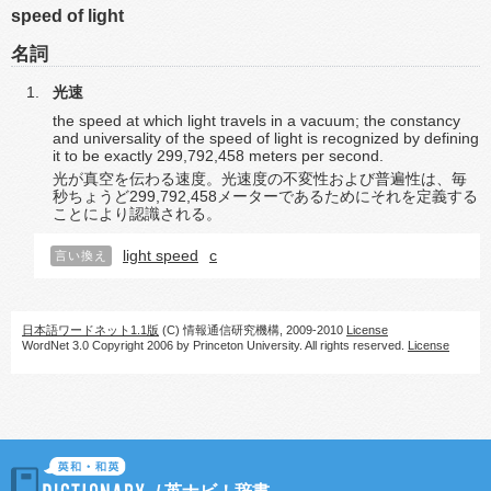
speed of light
名詞
光速
the speed at which light travels in a vacuum; the constancy
and universality of the speed of light is recognized by defining
it to be exactly 299,792,458 meters per second.
光が真空を伝わる速度。光速度の不変性および普遍性は、毎
秒ちょうど299,792,458メーターであるためにそれを定義する
ことにより認識される。
light speed
c
言い換え
日本語ワードネット1.1版
(C) 情報通信研究機構, 2009-2010
License
WordNet 3.0 Copyright 2006 by Princeton University. All rights reserved.
License