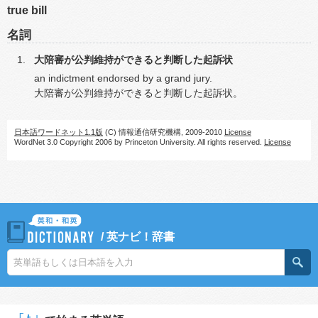
true bill
名詞
大陪審が公判維持ができると判断した起訴状
an indictment endorsed by a grand jury.
大陪審が公判維持ができると判断した起訴状。
日本語ワードネット1.1版
(C) 情報通信研究機構, 2009-2010
License
WordNet 3.0 Copyright 2006 by Princeton University. All rights reserved.
License
/
英ナビ！辞書