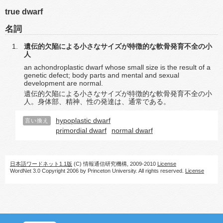
true dwarf
名詞
遺伝的欠陥による小さなサイズが特徴的な軟骨発育不全の小
人
an achondroplastic dwarf whose small size is the result of a
genetic defect; body parts and mental and sexual
development are normal.
遺伝的欠陥による小さなサイズが特徴的な軟骨発育不全の小
人。身体部、精神、性の発達は、通常である。
hypoplastic dwarf
言い換え
primordial dwarf
normal dwarf
日本語ワードネット1.1版
(C) 情報通信研究機構, 2009-2010
License
WordNet 3.0 Copyright 2006 by Princeton University. All rights reserved.
License