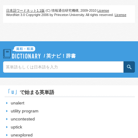
日本語ワードネット1.1版
(C) 情報通信研究機構, 2009-2010
License
WordNet 3.0 Copyright 2006 by Princeton University. All rights reserved.
License
/
英ナビ！辞書
｢u｣
で始まる英単語
unalert
utility program
uncontested
uptick
unexplored