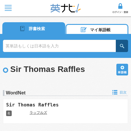
辞書検索
マイ単語帳
Sir Thomas Raffles
WordNet
目次
Sir Thomas Raffles
ラッフルズ
名