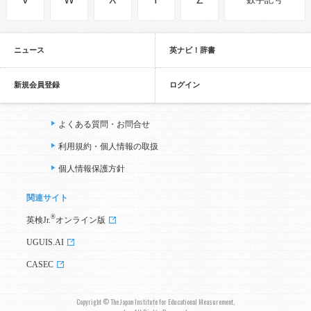
ニュース
英ナビ！辞書
新規会員登録
ログイン
よくある質問・お問合せ
利用規約・個人情報の取扱
個人情報保護方針
関連サイト
®
英検Jr.
オンライン版
UGUIS.AI
CASEC
Copyright © The Japan Institute for Educational Measurement,