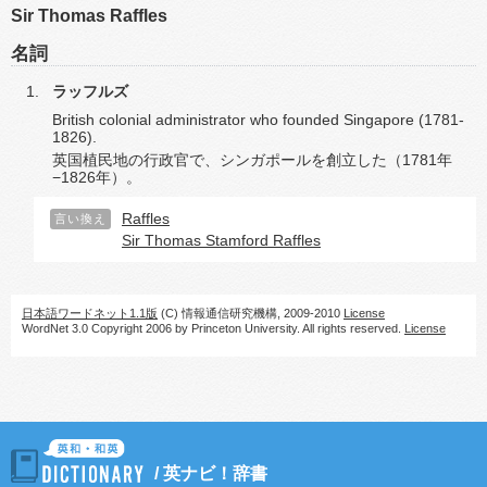
Sir Thomas Raffles
名詞
ラッフルズ
British colonial administrator who founded Singapore (1781-
1826).
英国植民地の行政官で、シンガポールを創立した（1781年
−1826年）。
Raffles
言い換え
Sir Thomas Stamford Raffles
日本語ワードネット1.1版
(C) 情報通信研究機構, 2009-2010
License
WordNet 3.0 Copyright 2006 by Princeton University. All rights reserved.
License
/
英ナビ！辞書