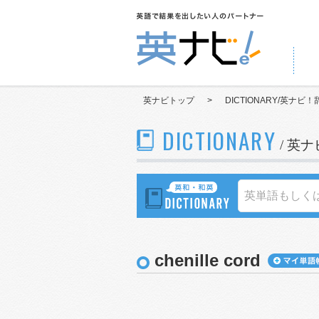
英ナビトップ
>
DICTIONARY/英ナビ！
DICTIONARY
/ 英
chenille cord