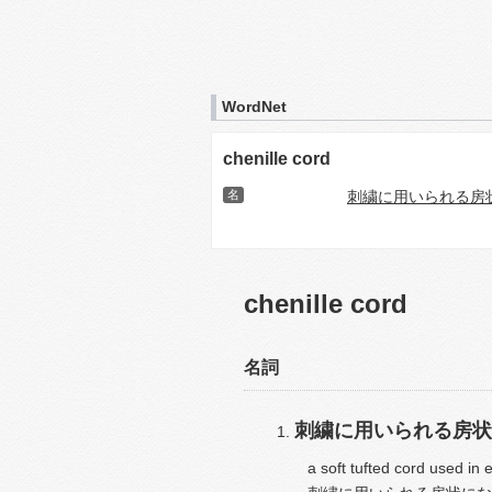
WordNet
chenille cord
名
刺繍に用いられる房
chenille cord
名詞
刺繍に用いられる房状
a soft tufted cord used in 