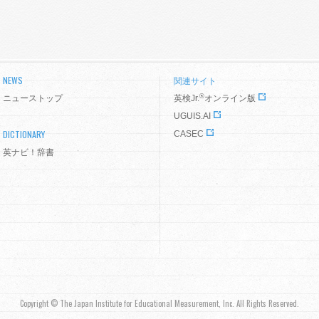
NEWS
関連サイト
®
ニューストップ
英検Jr.
オンライン版
UGUIS.AI
DICTIONARY
CASEC
英ナビ！辞書
Copyright © The Japan Institute for Educational Measurement, Inc. All Rights Reserved.