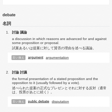
debate
名詞
討論
議論
a discussion in which reasons are advanced for and against
some proposition or proposal.
試案あるいは提案に対して賛否の理由を述べる議論。
argument
argumentation
言い換え
討論
討議
the formal presentation of a stated proposition and the
opposition to it (usually followed by a vote).
述べられた提案の正式なプレゼンとそれに対する反対（通常
は、投票があとに続く）。
public debate
disputation
言い換え