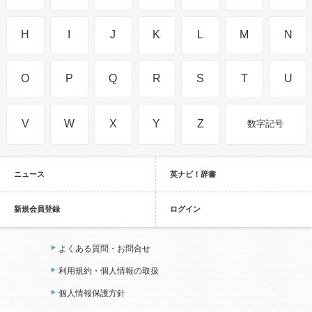
H
I
J
K
L
M
N
O
P
Q
R
S
T
U
V
W
X
Y
Z
数字記号
ニュース
英ナビ！辞書
新規会員登録
ログイン
よくある質問・お問合せ
利用規約・個人情報の取扱
個人情報保護方針