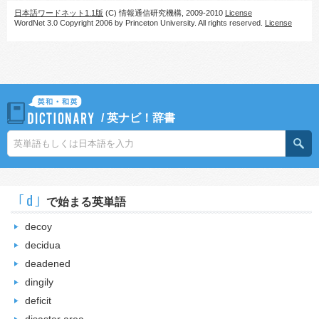
日本語ワードネット1.1版
(C) 情報通信研究機構, 2009-2010
License
WordNet 3.0 Copyright 2006 by Princeton University. All rights reserved.
License
/
英ナビ！辞書
｢d｣
で始まる英単語
decoy
decidua
deadened
dingily
deficit