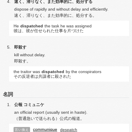
速く、滞りなく、また効率的に、処分する
dispose of rapidly and without delay and efficiently.
速く、滞りなく、また効率的に、処分する。
He
dispatched
the task he was assigned
彼は、彼が任せられた仕事を片づけた
即殺す
kill without delay.
即殺す。
the traitor was
dispatched
by the conspirators
その反逆者は共謀者に殺された
名詞
公報
コミュニケ
an official report (usually sent in haste).
（普通急いで送られる）公式の報道。
communique
despatch
言い換え