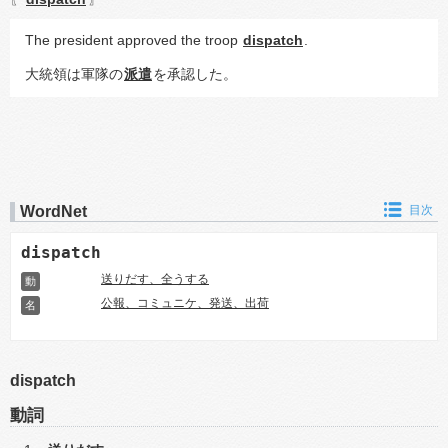
The president approved the troop 
dispatch
.
大統領は軍隊の
派遣
を承認した。
WordNet
目次
dispatch
送りだす、全うする
動
公報、コミュニケ、発送、出荷
名
dispatch
動詞