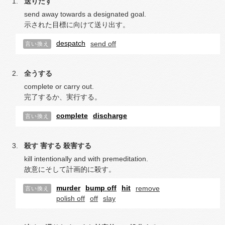
送りだす
send away towards a designated goal.
示された目標に向けて送り出す。
despatch
send off
言い換え
全うする
complete or carry out.
完了するか、実行する。
complete
discharge
言い換え
殺す
害する
殺害する
kill intentionally and with premeditation.
故意にそして計画的に殺す。
murder
bump off
hit
remove
言い換え
polish off
off
slay