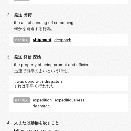
発送
出荷
the act of sending off something.
何かを発送する行為。
shipment
despatch
言い換え
発送
発信
探検
the property of being prompt and efficient.
迅速で能率のよいという特性。
it was done with
dispatch
それは手早く行われた
expedition
expeditiousness
言い換え
despatch
人または動物を殺すこと
killing a person or animal.