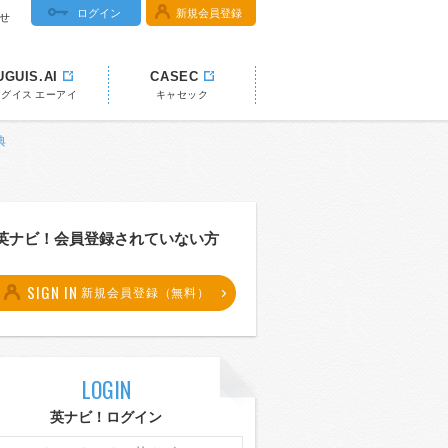
ログイン
新規会員登録
せ
UGUIS.AI
CASEC
ウグイス エーアイ
キャセック
典
英ナビ！会員登録されていない方
SIGN IN
新規会員登録（無料）
LOGIN
英ナビ！ログイン