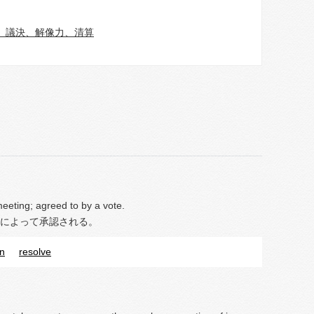
、議決、解像力、清算
eeting; agreed to by a vote.
によって承認される。
on
resolve