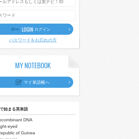
LOGIN
ログイン
パスワードをお忘れの方
MY NOTEBOOK
マイ単語帳へ
で始まる英単語
ecombinant DNA
ight-eyed
epublic of Guinea