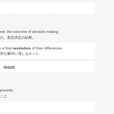
ved; the outcome of decision making.
の。意志決定の結果。
 a final
resolution
of their differences
終的な解決に達しなかった
closure
mponents.
こと。