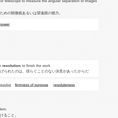
e or telescope to measure the angular separation of images
ための顕微鏡あるいは望遠鏡の能力。
 power
le
resolution
to finish the work
遂げられたのは、揺らぐことのない決意があったからだ
resolve
firmness of purpose
resoluteness
blem.
けること。