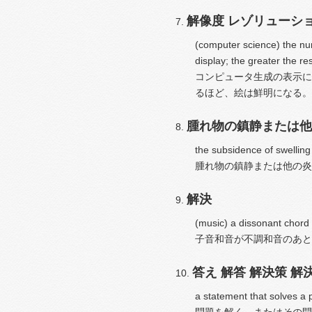
解像度
レゾリューシ
(computer science) the nu
display; the greater the res
コンピュータ生成の表示に
るほど、絵は鮮明になる。
腫れ物の鎮静または他
the subsidence of swelling 
腫れ物の鎮静または他の炎
解決
(music) a dissonant chord 
子音和音が不調和音のあと
答え
解答
解決策
解
a statement that solves a 