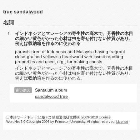
true sandalwood
名詞
インドネシアとマレーシアの寄生性の高木で、芳香性の木目
の細かい黄色がかった心材は虫を寄せ付けない性質があり、
例えば収納箱を作るのに使われる
parasitic tree of Indonesia and Malaysia having fragrant
close-grained yellowish heartwood with insect repelling
properties and used, e.g., for making chests.
インドネシアとマレーシアの寄生性の高木で、芳香性の木目
の細かい黄色がかった心材は虫を寄せ付けない性質があり、
例えば収納箱を作るのに使われる。
Santalum album
言い換え
sandalwood tree
日本語ワードネット1.1版
(C) 情報通信研究機構, 2009-2010
License
WordNet 3.0 Copyright 2006 by Princeton University. All rights reserved.
License