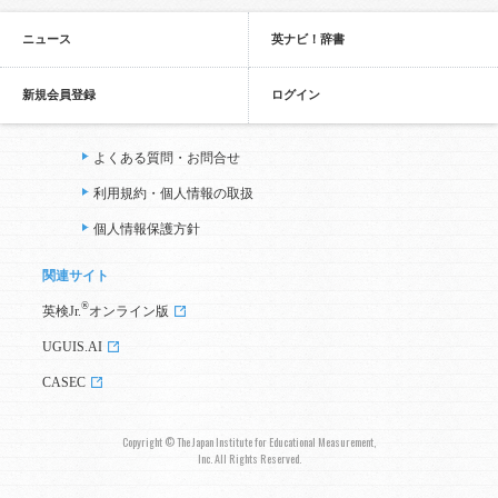
ニュース
英ナビ！辞書
新規会員登録
ログイン
よくある質問・お問合せ
利用規約・個人情報の取扱
個人情報保護方針
関連サイト
®
英検Jr.
オンライン版
UGUIS.AI
CASEC
Copyright © The Japan Institute for Educational Measurement,
Inc. All Rights Reserved.